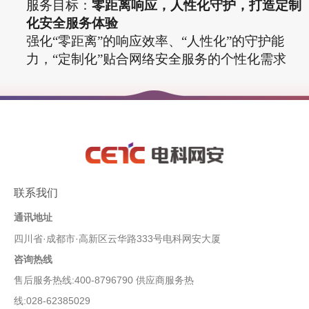
服务目标：
零距离响应，人性化
守护
，打造定制
化安全服务体验
强化
“零距离”的响应效率、“人性化”的
守护
能
力，
“定制化”贴合网络安全服务的个性化需求
联系我们
通讯地址
四川省·成都市·高新区云华路333号电科网安大厦
咨询热线
售后服务热线:400-8796790 供应商服务热
线:028-62385029