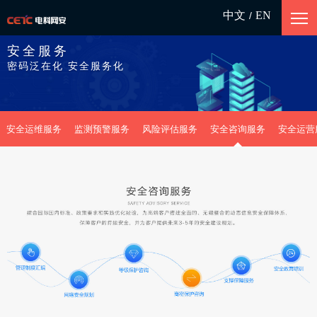
中文
EN
/
安全服务
密码泛在化 安全服务化
安全运维服务
监测预警服务
风险评估服务
安全咨询服务
安全运营