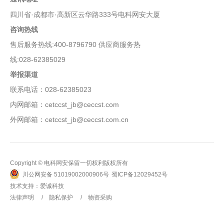
四川省·成都市·高新区云华路333号电科网安大厦
咨询热线
售后服务热线:400-8796790 供应商服务热
线:028-62385029
举报渠道
联系电话：028-62385023
内网邮箱：cetccst_jb@ceccst.com
外网邮箱：cetccst_jb@ceccst.com.cn
Copyright © 电科网安保留一切权利版权所有
川公网安备 51019002000906号
蜀ICP备12029452号
技术支持：
爱诚科技
法律声明
隐私保护
物资采购