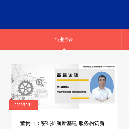
行业专家
2020/10/14
董贵山：密码护航新基建 服务构筑新