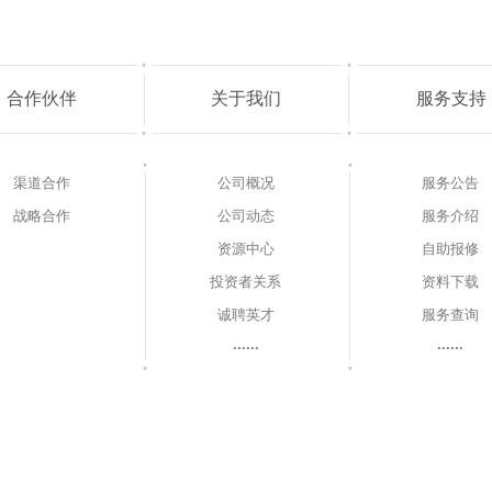
合作伙伴
关于我们
服务支持
渠道合作
公司概况
服务公告
战略合作
公司动态
服务介绍
资源中心
自助报修
投资者关系
资料下载
诚聘英才
服务查询
······
······