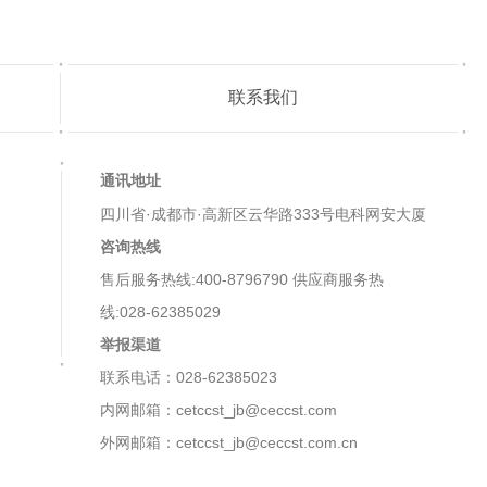
联系我们
通讯地址
四川省·成都市·高新区云华路333号电科网安大厦
咨询热线
售后服务热线:400-8796790 供应商服务热
线:028-62385029
举报渠道
联系电话：028-62385023
内网邮箱：cetccst_jb@ceccst.com
外网邮箱：cetccst_jb@ceccst.com.cn