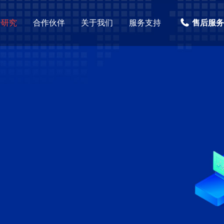
全研究
合作伙伴
关于我们
服务支持
售后服务热