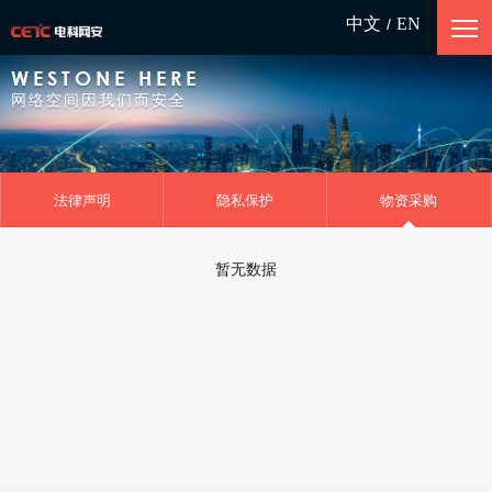
中文
EN
/
WESTONE HERE
网络空间因我们而安全
法律声明
隐私保护
物资采购
暂无数据