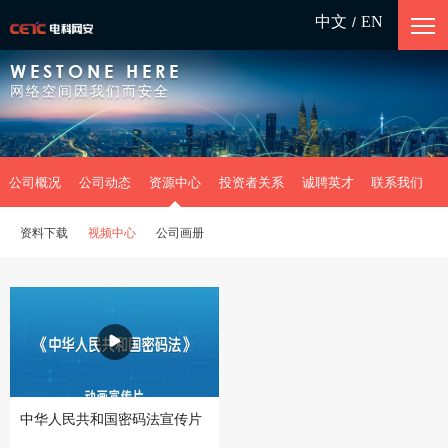
中文
EN
/
WESTONE HERE
网络空间因我们而安全
公司概况
公司动态
资源中心
投资者关系
诚聘英才
联系我们
资料下载
视频中心
公司画册
中华人民共和国密码法宣传片